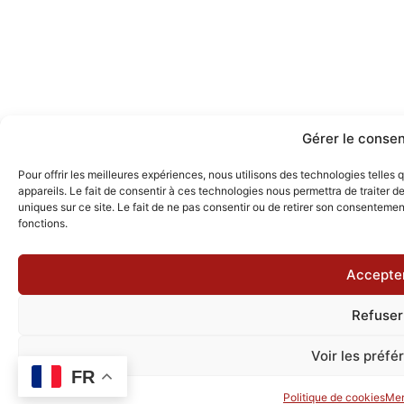
Gérer le conse
Pour offrir les meilleures expériences, nous utilisons des technologies telle
appareils. Le fait de consentir à ces technologies nous permettra de traiter 
uniques sur ce site. Le fait de ne pas consentir ou de retirer son consentement
fonctions.
Accepte
Refuser
Voir les préfé
FR
Politique de cookies
Men