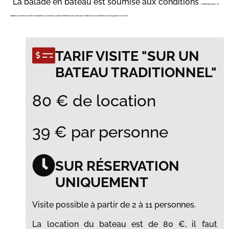
*La balade en bateau est soumise aux conditions
météorologiques. Le
batelier se réserve le droit de reporter ou
d’annuler la sortie en fonction des prévisions météo et des
conditions de navigation sur le Cher.
TARIF VISITE "SUR UN
BATEAU TRADITIONNEL"
80 € de location
39 € par personne
SUR RÉSERVATION
UNIQUEMENT
Visite possible à partir de 2 à 11 personnes.
La location du bateau est de 80 €, il faut