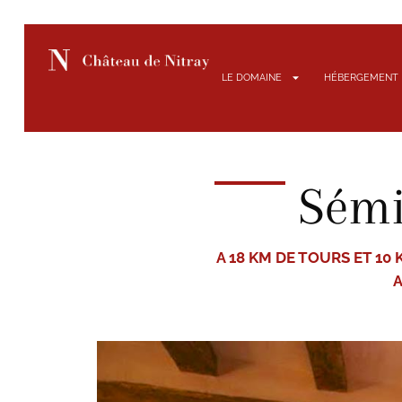
LE DOMAINE
HÉBERGEMENT
Sémi
A 18 KM DE TOURS ET 10
A