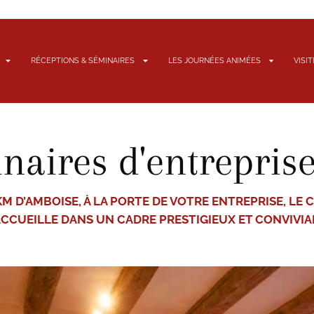
RÉCEPTIONS & SÉMINAIRES
LES JOURNÉES ANIMÉES
VISI
naires d'entrepris
 KM D’AMBOISE, À LA PORTE DE VOTRE ENTREPRISE, LE
CCUEILLE DANS UN CADRE PRESTIGIEUX ET CONVIVIA