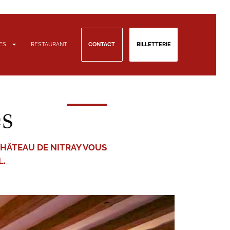
TES
RESTAURANT
CONTACT
BILLETTERIE
es
 CHÂTEAU DE NITRAY VOUS
L.