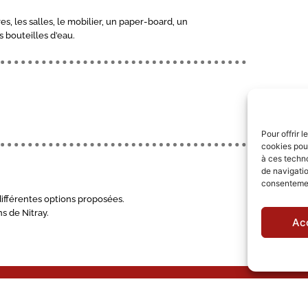
es, les salles, le mobilier, un paper-board, un
 bouteilles d’eau.
Pour offrir 
cookies pour
à ces techn
de navigatio
consentement
différentes options proposées.
s de Nitray.
Ac