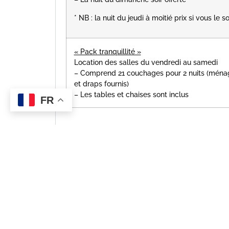
* NB : la nuit du jeudi à moitié prix si vous le s
« Pack tranquillité »
Location des salles du vendredi au samedi
– Comprend 21 couchages pour 2 nuits (ménag
et draps fournis)
– Les tables et chaises sont inclus
FR
Pour plus d’information, n’hési