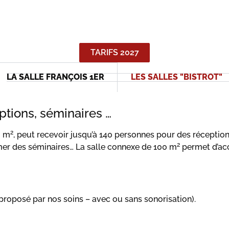
TARIFS 2027
LA SALLE FRANÇOIS 1ER
LES SALLES "BISTROT"
ptions, séminaires …
2
0 m
, peut recevoir jusqu’à 140 personnes pour des réceptio
2
mer des séminaires… La salle connexe de 100 m
permet d’acc
 proposé par nos soins – avec ou sans sonorisation).