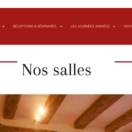
RÉCEPTIONS & SÉMINAIRES
LES JOURNÉES ANIMÉES
VISI
Nos salles