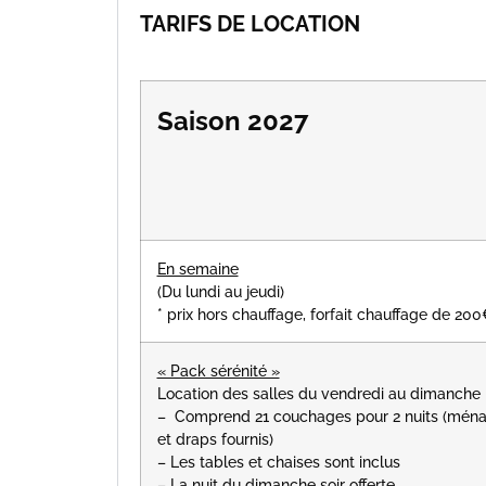
TARIFS DE LOCATION
Saison 2027
En semaine
(Du lundi au jeudi)
* prix hors chauffage, forfait chauffage de 200
« Pack sérénité »
Location des salles du vendredi au dimanche
– Comprend 21 couchages pour 2 nuits (ména
et draps fournis)
– Les tables et chaises sont inclus
– La nuit du dimanche soir offerte