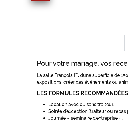
Pour votre mariage, vos réce
er
La salle François I
, d’une superficie de 15
expositions, créer des événements ou ani
LES FORMULES RECOMMANDÉES
Location avec ou sans traiteur.
Soirée d’exception (traiteur ou repas
Journée « séminaire d’entreprise ».