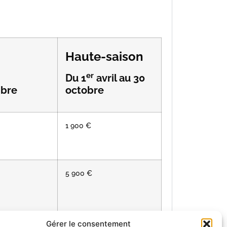
Haute-saison
er
Du 1
avril au 30
mbre
octobre
1 900 €
5 900 €
Gérer le consentement