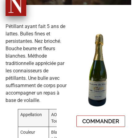
Pétillant ayant fait 5 ans de
lattes. Bulles fines et
persistantes. Nez brioché.
Bouche beurre et fleurs
blanches. Méthode
traditionnelle appréciée par
les connaisseurs de
pétillants. Une bulle avec
suffisamment de corps pour
accompagner un repas à
base de volaille.
Appellation
AOC
COMMANDER
Touraine
Couleur
Blanc