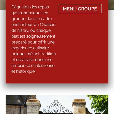
Dégustez des repas
MENU GROUPE
gastronomiques en
groupe dans le cadre
enchanteur du Château
de Nitray, où chaque
plat est soigneusement
préparé pour offrir une
expérience culinaire
unique, mêlant tradition
et créativité, dans une
ambiance chaleureuse
et historique.