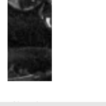
Nos vins