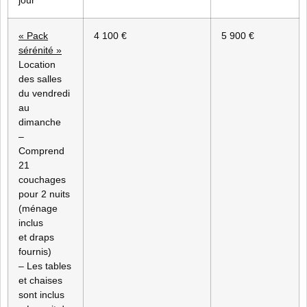
« Pack
4 100 €
5 900 €
sérénité »
Location
des salles
du vendredi
au
dimanche
–
Comprend
21
couchages
pour 2 nuits
(ménage
inclus
et draps
fournis)
– Les tables
et chaises
sont inclus