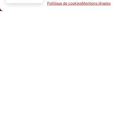
Politique de cookies
Mentions légales
LES JOURNÉES ANIMÉES
VISITES
RESTAURANT
CONTACT
BILLETTERIE