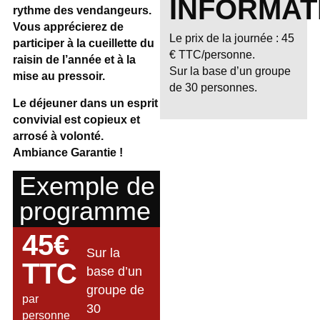
INFORMAT
rythme des vendangeurs.
Vous apprécierez de
Le prix de la journée : 45
participer à la cueillette du
€ TTC/personne.
raisin de l’année et à la
Sur la base d’un groupe
mise au pressoir.
de 30 personnes.
Le déjeuner dans un esprit
convivial est copieux et
arrosé à volonté.
Ambiance Garantie !
Exemple de
programme
45€
Sur la
TTC
base d’un
groupe de
par
30
personne